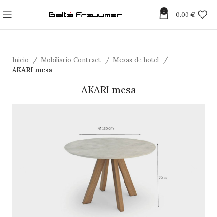
0
0.00
€
Inicio
Mobiliario Contract
Mesas de hotel
AKARI mesa
AKARI mesa