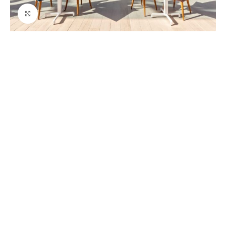
Ver tamaño grande