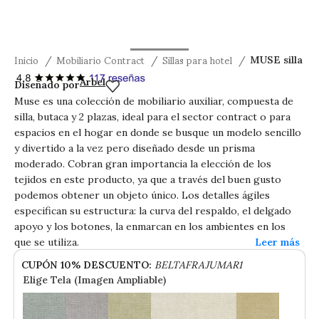
Inicio
Mobiliario Contract
Sillas para hotel
MUSE silla
MUSE silla
Arbel
Diseñado por
Muse es una colección de mobiliario auxiliar, compuesta de
silla, butaca y 2 plazas, ideal para el sector contract o para
espacios en el hogar en donde se busque un modelo sencillo
y divertido a la vez pero diseñado desde un prisma
moderado. Cobran gran importancia la elección de los
tejidos en este producto, ya que a través del buen gusto
podemos obtener un objeto único. Los detalles ágiles
especifican su estructura: la curva del respaldo, el delgado
apoyo y los botones, la enmarcan en los ambientes en los
que se utiliza.
CUPÓN 10% DESCUENTO:
BELTAFRAJUMAR1
Elige Tela (Imagen Ampliable)