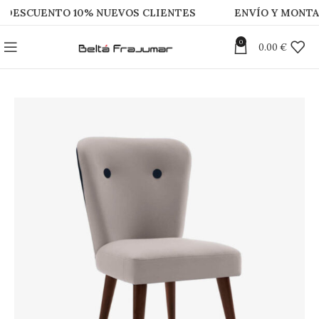
UENTO 10% NUEVOS CLIENTES
ENVÍO Y MONTAJE GRA
0
0.00
€