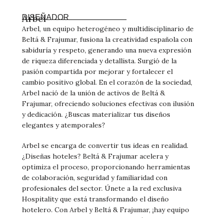
Arbel
DISEÑADOR
Arbel, un equipo heterogéneo y multidisciplinario de
Beltá & Frajumar, fusiona la creatividad española con
sabiduría y respeto, generando una nueva expresión
de riqueza diferenciada y detallista. Surgió de la
pasión compartida por mejorar y fortalecer el
cambio positivo global. En el corazón de la sociedad,
Arbel nació de la unión de activos de Beltá &
Frajumar, ofreciendo soluciones efectivas con ilusión
y dedicación. ¿Buscas materializar tus diseños
elegantes y atemporales?
Arbel se encarga de convertir tus ideas en realidad.
¿Diseñas hoteles? Beltá & Frajumar acelera y
optimiza el proceso, proporcionando herramientas
de colaboración, seguridad y familiaridad con
profesionales del sector. Únete a la red exclusiva
Hospitality que está transformando el diseño
hotelero. Con Arbel y Beltá & Frajumar, ¡hay equipo