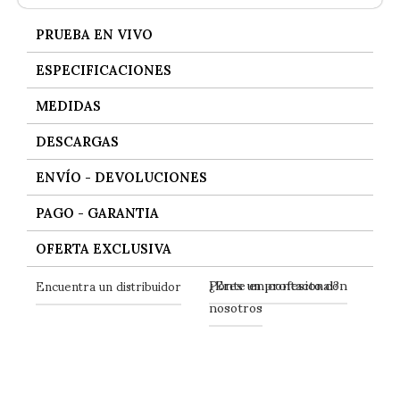
PRUEBA EN VIVO
ESPECIFICACIONES
MEDIDAS
DESCARGAS
ENVÍO - DEVOLUCIONES
PAGO - GARANTIA
OFERTA EXCLUSIVA
Ponte en contacto con
Encuentra un distribuidor
¿Eres un profesional?
nosotros