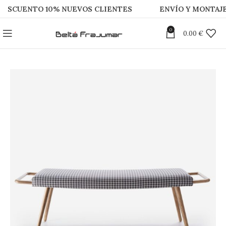
NTO 10% NUEVOS CLIENTES
ENVÍO Y MONTAJE GRAT
0
0.00
€