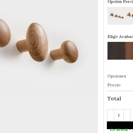
Opción Perc
Elige Acaba
Opciones
Precio
Total
En
Stock
- 