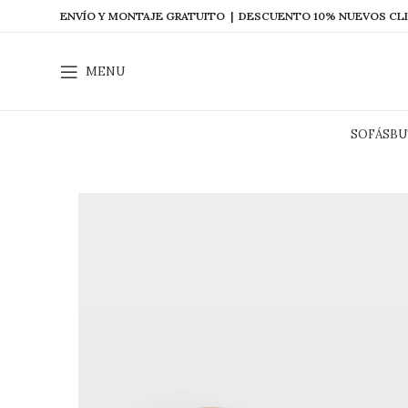
ENVÍO Y MONTAJE GRATUITO | DESCUENTO 10% NUEVOS CL
MENU
SOFÁS
BU