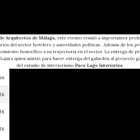
 de Arquitectos de Málaga,
este evento reunió a importantes profes
arios del sector hotelero y autoridades políticas. Además de los p
cimiento honorífico a su trayectoria en el sector. La entrega de pr
 Lajara quien asistió para hacer entrega del galardón al proyecto g
del estudio de interiorismo
Paco Lago Interioriza
.
eos
:16
:16
:16