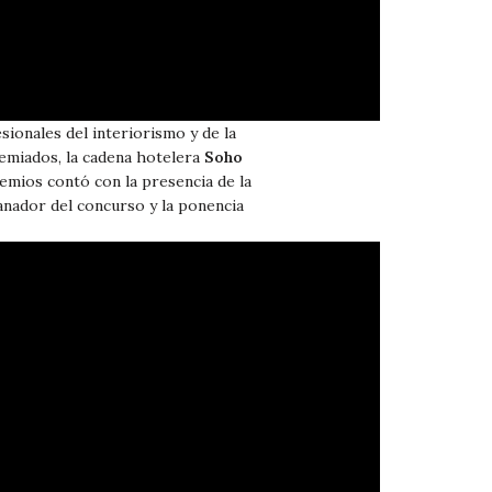
ionales del interiorismo y de la
remiados, la cadena hotelera
Soho
emios contó con la presencia de la
anador del concurso y la ponencia