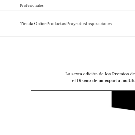
Profesionales
Tienda Online
Productos
Proyectos
Inspiraciones
La sexta edición de los Premios de
el
Diseño de un espacio multif