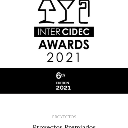
PROYECTOS
Proyectos Premiados