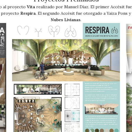
o al proyecto
Vita
realizado por Manuel Díaz. El primer Accésit fue
u proyecto
Respira
. El segundo Accésit fue otorgado a Yaiza Pons 
Nubes Livianas
.