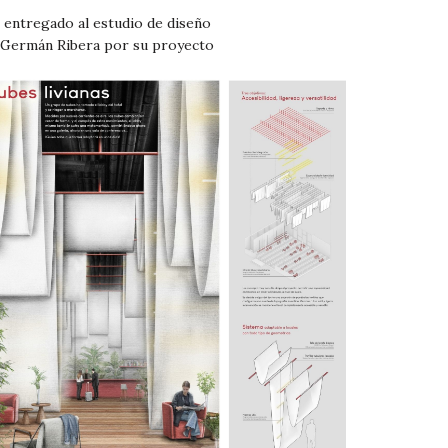
 entregado al estudio de diseño
y Germán Ribera por su proyecto