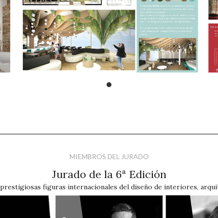
MIEMBROS DEL JURADO
Jurado de la 6ª Edición
restigiosas figuras internacionales del diseño de interiores, arqui