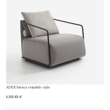
ADEX butaca respaldo cojín
€
SELECCIONAR OPCIONES