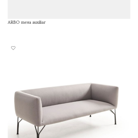
ARBO mesa auxiliar
LEER MÁS