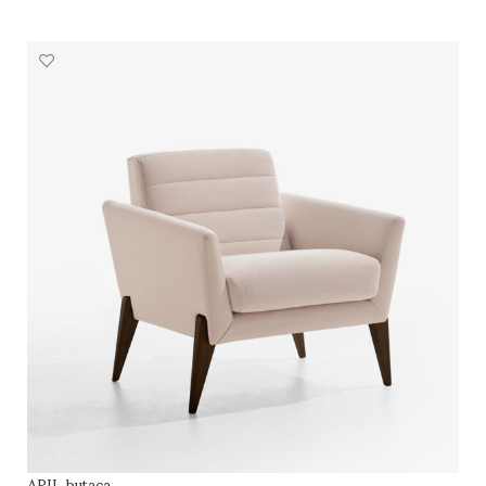
SELECCIONAR OPCIONES
APIL butaca