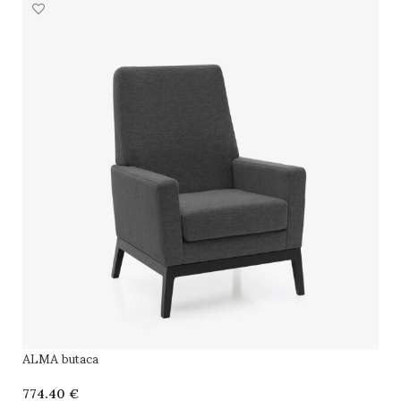
ALMA butaca
€