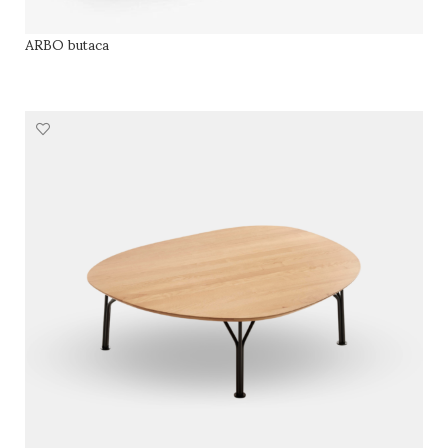
ARBO butaca
LEER MÁS