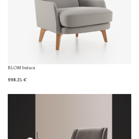
BLOM butaca
€
SELECCIONAR OPCIONES