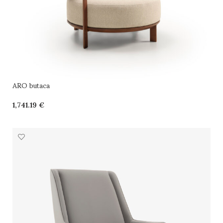
ARO butaca
€
SELECCIONAR OPCIONES