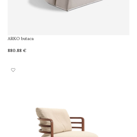
ARKO butaca
€
SELECCIONAR OPCIONES