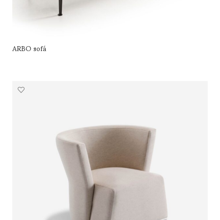
ARBO sofá
LEER MÁS