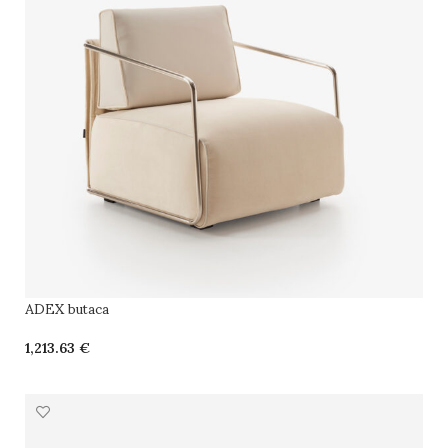
ADEX butaca
€
SELECCIONAR OPCIONES