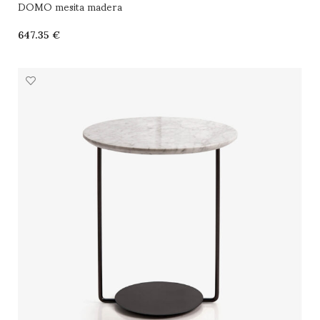
DOMO mesita madera
€
SELECCIONAR OPCIONES