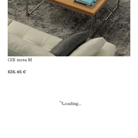
GIB mesa M
€
SELECCIONAR OPCIONES
Loading...