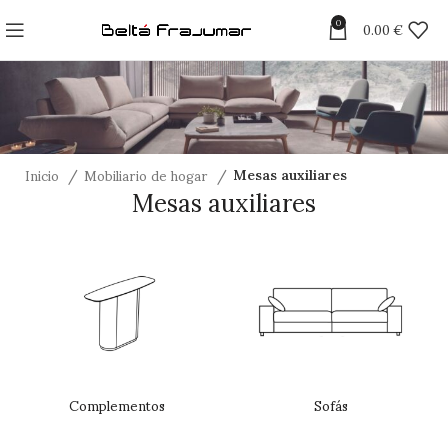
0
0.00
€
Inicio
Mobiliario de hogar
Mesas auxiliares
Mesas auxiliares
Complementos
Sofás