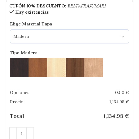
CUPÓN 10% DESCUENTO:
BELTAFRAJUMAR1
Hay existencias
Elige Material Tapa
Tipo Madera
Opciones
0.00
€
Precio
1,134.98
€
Total
1,134.98
€