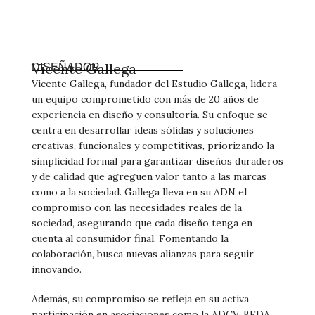
Vicente Gallega
DISEÑADOR
Vicente Gallega, fundador del Estudio Gallega, lidera
un equipo comprometido con más de 20 años de
experiencia en diseño y consultoría. Su enfoque se
centra en desarrollar ideas sólidas y soluciones
creativas, funcionales y competitivas, priorizando la
simplicidad formal para garantizar diseños duraderos
y de calidad que agreguen valor tanto a las marcas
como a la sociedad. Gallega lleva en su ADN el
compromiso con las necesidades reales de la
sociedad, asegurando que cada diseño tenga en
cuenta al consumidor final. Fomentando la
colaboración, busca nuevas alianzas para seguir
innovando.
Además, su compromiso se refleja en su activa
participación en asociaciones como la ADCV, BEDA,