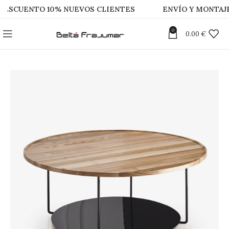
UENTO 10% NUEVOS CLIENTES
ENVÍO Y MONTAJE GRA
0
0.00
€