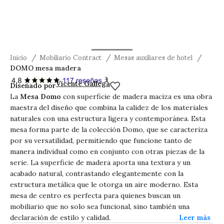
Inicio
Mobiliario Contract
Mesas auxiliares de hotel
DOMO mesa madera
DOMO mesa madera
Vicente Gallega
Diseñado por
La
Mesa Domo
con superficie de madera maciza es una obra
maestra del diseño que combina la calidez de los materiales
naturales con una estructura ligera y contemporánea. Esta
mesa forma parte de la colección Domo, que se caracteriza
por su versatilidad, permitiendo que funcione tanto de
manera individual como en conjunto con otras piezas de la
serie. La superficie de madera aporta una textura y un
acabado natural, contrastando elegantemente con la
estructura metálica que le otorga un aire moderno. Esta
mesa de centro es perfecta para quienes buscan un
mobiliario que no solo sea funcional, sino también una
declaración de estilo y calidad.