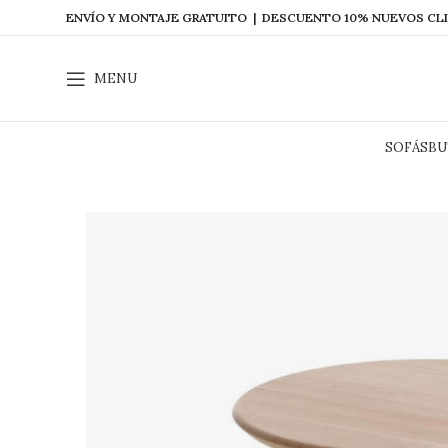
ENVÍO Y MONTAJE GRATUITO | DESCUENTO 10% NUEVOS CL
MENU
SOFÁS
BU