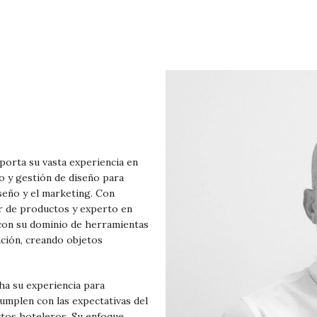
porta su vasta experiencia en
o y gestión de diseño para
seño y el marketing. Con
or de productos y experto en
 con su dominio de herramientas
ación, creando objetos
a su experiencia para
umplen con las expectativas del
ctos hoteleros. Su enfoque