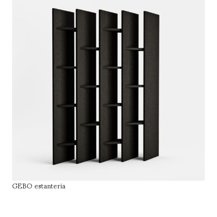
GEBO estanteria
LEER MÁS