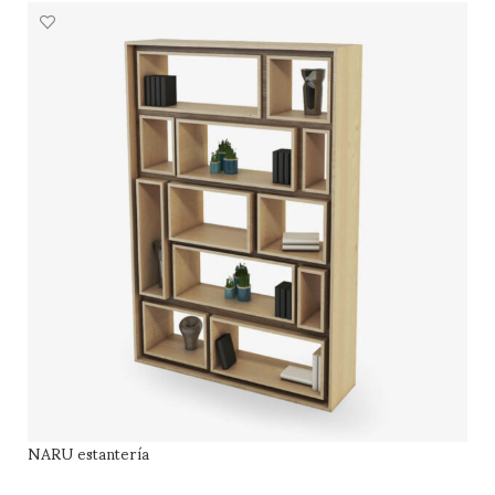
NARU estantería