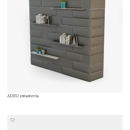
ADSU estantería
LEER MÁS