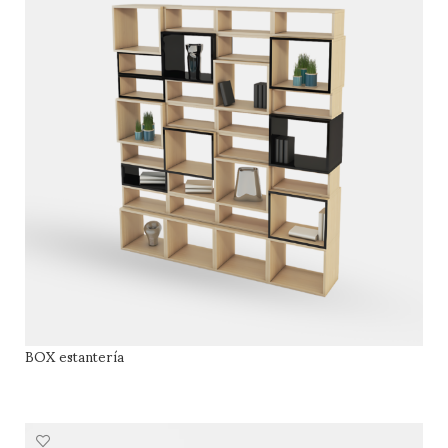
BOX estantería
LEER MÁS