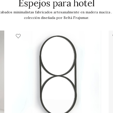
Espejos para hotel
cabados minimalistas fabricados artesanalmente en madera maciza . 
colección diseñada por Beltá Frajumar.