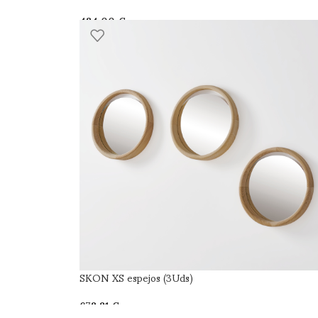
€
SKON XS espejos (3Uds)
€