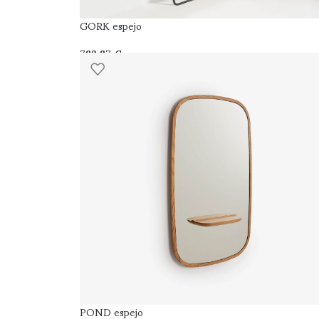
GORK espejo
€
POND espejo