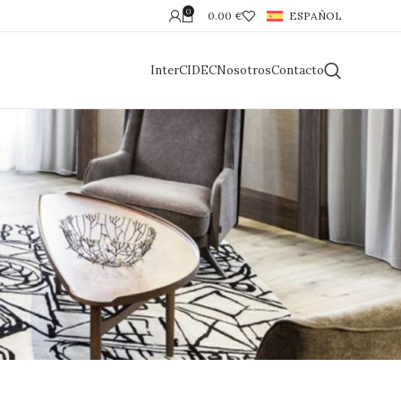
0
0.00
€
ESPAÑOL
InterCIDEC
Nosotros
Contacto