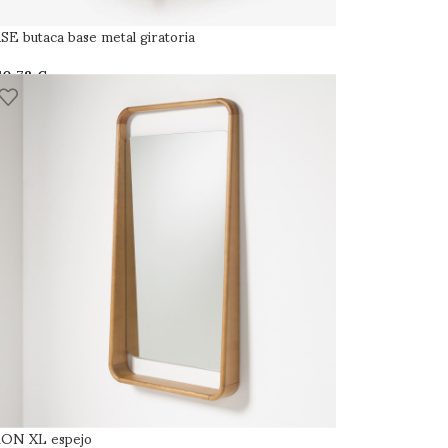
SE butaca base metal giratoria
€
ON XL espejo