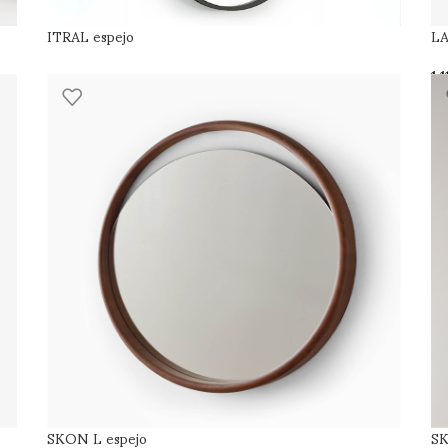
ITRAL espejo
LA
SKON L espejo
SK