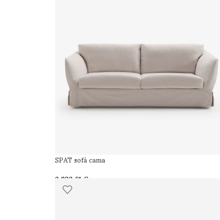
SPAT sofá cama
€