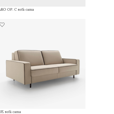
RO OP. C sofá cama
E sofá cama