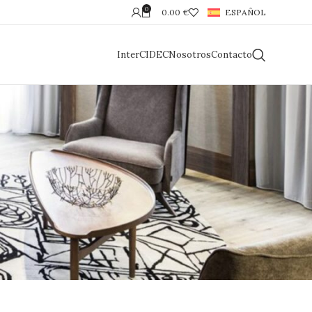
0
0.00
€
ESPAÑOL
InterCIDEC
Nosotros
Contacto