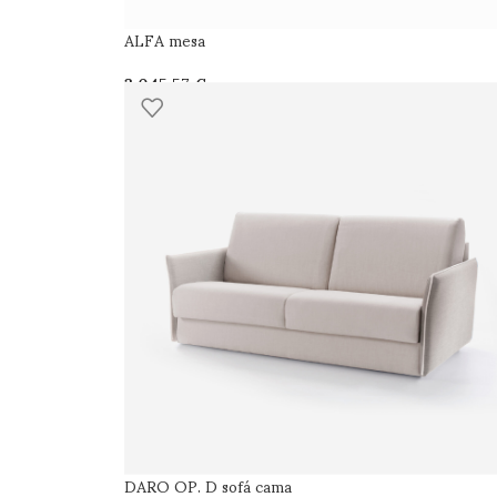
ALFA mesa
€
DARO OP. D sofá cama