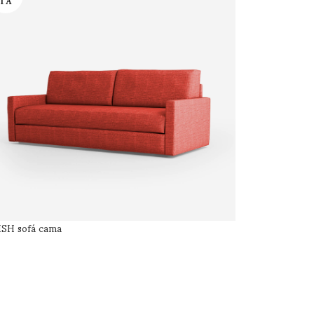
TA
SH sofá cama