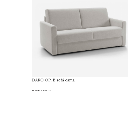
DARO OP. B sofá cama
€