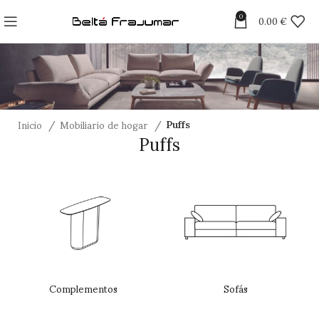
0
0.00
€
Inicio
Mobiliario de hogar
Puffs
Puffs
Complementos
Sofás