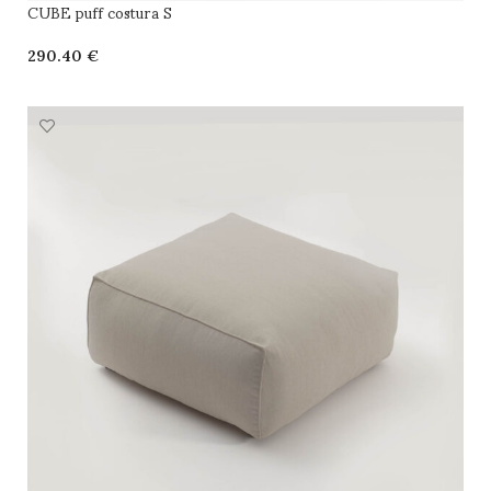
CUBE puff costura S
€
SELECCIONAR OPCIONES