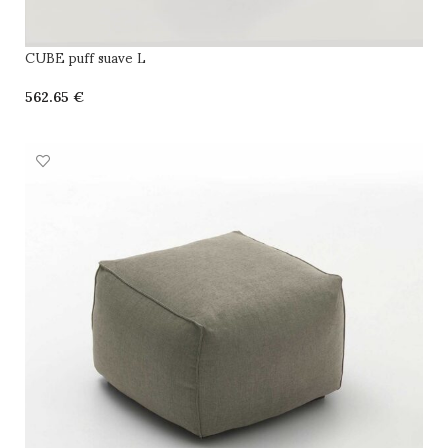
CUBE puff suave L
€
SELECCIONAR OPCIONES