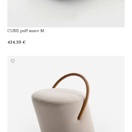
CUBE puff suave M
€
SELECCIONAR OPCIONES