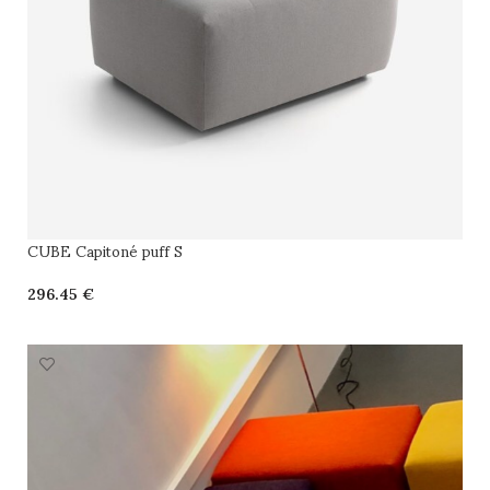
CUBE Capitoné puff S
€
SELECCIONAR OPCIONES