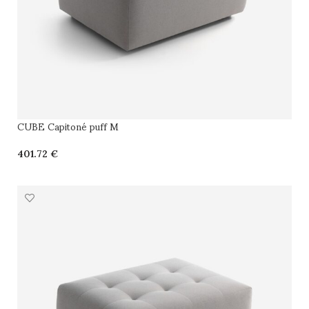
CUBE Capitoné puff M
€
SELECCIONAR OPCIONES