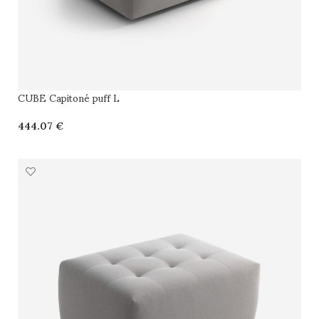
CUBE Capitoné puff L
€
SELECCIONAR OPCIONES