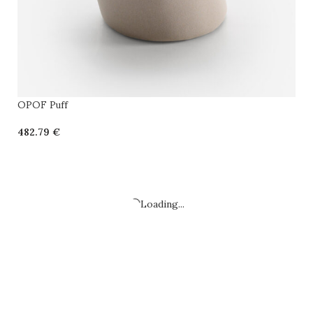
OPOF Puff
€
SELECCIONAR OPCIONES
Loading...