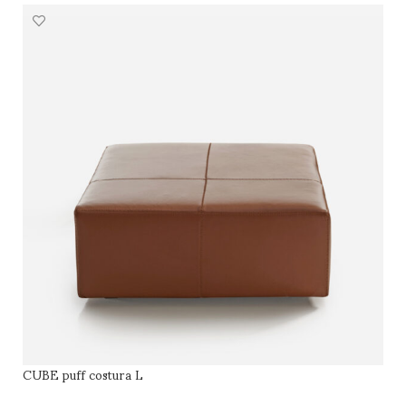
CUBE puff costura L