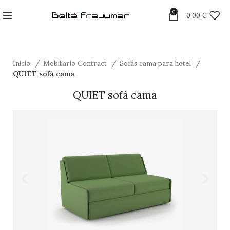
0
0.00
€
Inicio
Mobiliario Contract
Sofás cama para hotel
QUIET sofá cama
QUIET sofá cama