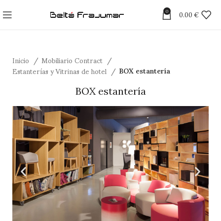
0
0.00
€
Inicio
Mobiliario Contract
Estanterías y Vitrinas de hotel
BOX estantería
BOX estantería