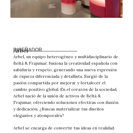
Arbel
DISEÑADOR
Arbel, un equipo heterogéneo y multidisciplinario de
Beltá & Frajumar, fusiona la creatividad española con
sabiduría y respeto, generando una nueva expresión
de riqueza diferenciada y detallista. Surgió de la
pasión compartida por mejorar y fortalecer el
cambio positivo global. En el corazón de la sociedad,
Arbel nació de la unión de activos de Beltá &
Frajumar, ofreciendo soluciones efectivas con ilusión
y dedicación. ¿Buscas materializar tus diseños
elegantes y atemporales?
Arbel se encarga de convertir tus ideas en realidad.