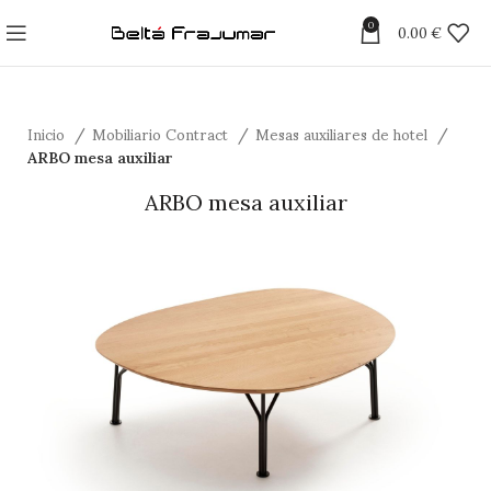
0
0.00
€
Inicio
Mobiliario Contract
Mesas auxiliares de hotel
ARBO mesa auxiliar
ARBO mesa auxiliar