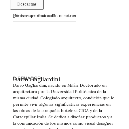
Descargas
Ponte en contacto con nosotros
¿Eres un profesional?
Darío Gagliardini
DISEÑADOR
Dario Gagliardini, nacido en Milán. Doctorado en
arquitectura por la Universidad Politécnica de la
misma ciudad. Colegiado arquitecto, condición que le
permite vivir algunas significativas experiencias en
las obras de la compañía hotelera CIGA y de la
Catterpillar Italia. Se dedica a diseñar productos y a
la comunicación de los mismos como visual designer