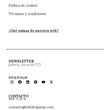
Política de cookies
Términos y condiciones
¿Qué opinas de nuestra web?
NEWSLETTER
[sibwp_form id="1"]
SÍGUENOS
968 71 91 11
CONTACTO
contacto@beltafrajumar.com