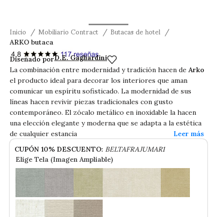
Inicio
Mobiliario Contract
Butacas de hotel
ARKO butaca
ARKO butaca
D.E. Gagliardini
Diseñado por
La combinación entre modernidad y tradición hacen de
Arko
el producto ideal para decorar los interiores que aman
comunicar un espíritu sofisticado. La modernidad de sus
líneas hacen revivir piezas tradicionales con gusto
contemporáneo. El zócalo metálico en inoxidable la hacen
una elección elegante y moderna que se adapta a la estética
de cualquier estancia
CUPÓN 10% DESCUENTO:
BELTAFRAJUMAR1
Elige Tela (Imagen Ampliable)