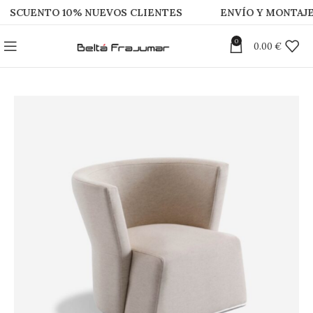
ENTO 10% NUEVOS CLIENTES
ENVÍO Y MONTAJE GRA
0
0.00
€