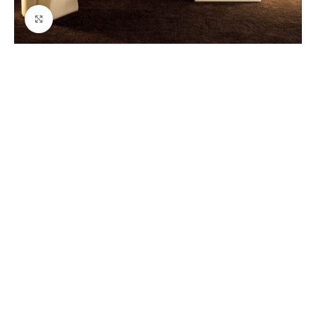
Ver tamaño grande