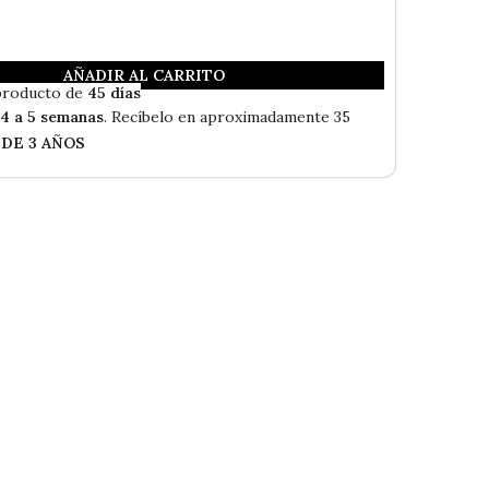
AÑADIR AL CARRITO
Envío Gratis
producto de
45 días
n
4 a 5 semanas
. Recíbelo en aproximadamente 35
 DE 3 AÑOS