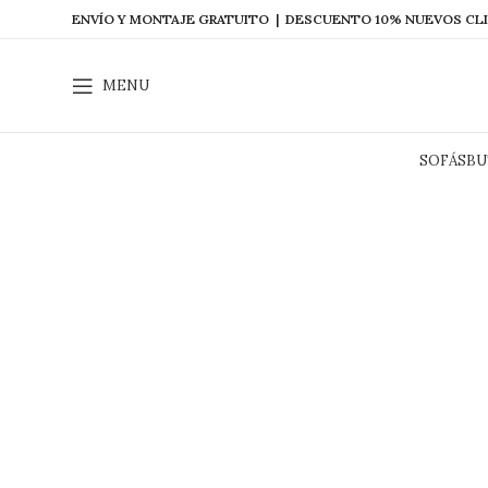
ENVÍO Y MONTAJE GRATUITO | DESCUENTO 10% NUEVOS CL
MENU
SOFÁS
BU