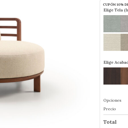
CUPÓN 10% D
Elige Tela (
Elige Acaba
Opciones
Precio
Total