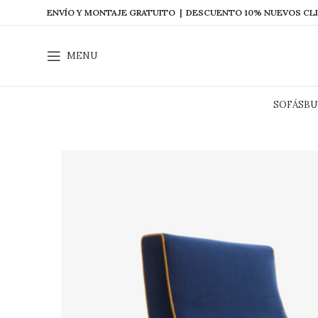
ENVÍO Y MONTAJE GRATUITO | DESCUENTO 10% NUEVOS CL
MENU
SOFÁS
BU