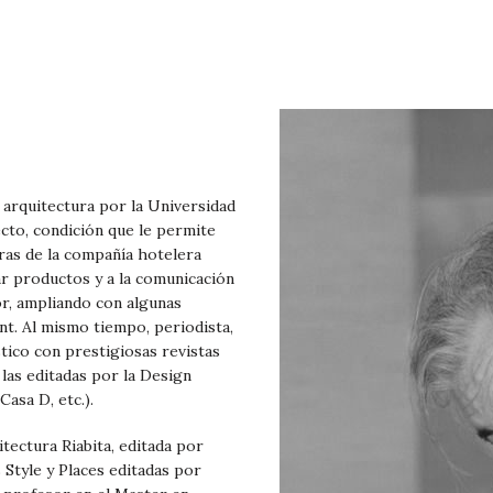
 arquitectura por la Universidad
ecto, condición que le permite
obras de la compañía hotelera
ñar productos y a la comunicación
or, ampliando con algunas
. Al mismo tiempo, periodista,
tico con prestigiosas revistas
las editadas por la Design
asa D, etc.).
itectura Riabita, editada por
s Style y Places editadas por