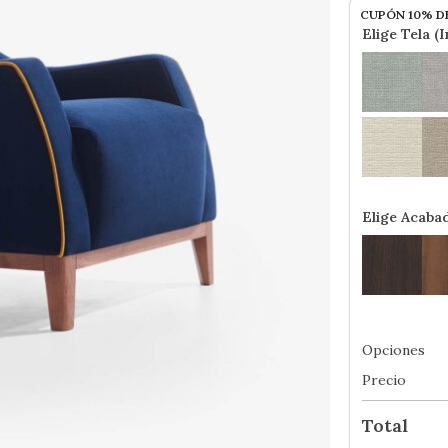
CUPÓN 10% D
Elige Tela (
Elige Acaba
Opciones
Precio
Total