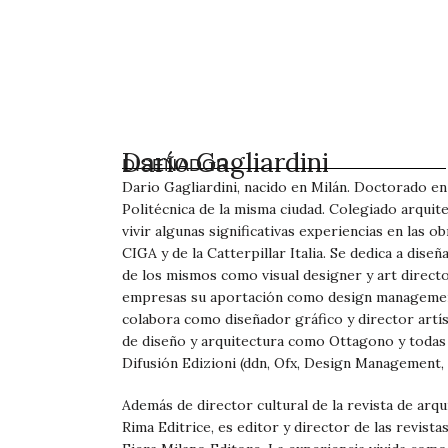
Darío Gagliardini
DISEÑADOR
Dario Gagliardini, nacido en Milán. Doctorado en
Politécnica de la misma ciudad. Colegiado arquit
vivir algunas significativas experiencias en las 
CIGA y de la Catterpillar Italia. Se dedica a dise
de los mismos como visual designer y art direct
empresas su aportación como design management
colabora como diseñador gráfico y director artís
de diseño y arquitectura como Ottagono y todas 
Difusión Edizioni (ddn, Ofx, Design Management, C
Además de director cultural de la revista de arqu
Rima Editrice, es editor y director de las revista