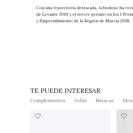
Con una trayectoria destacada, Achodoso ha rec
de Levante 2019 y el tercer premio en los I Prem
y Emprendimiento de la Región de Murcia 2018.
TE PUEDE INTERESAR
Complementos
Sofás
Butacas
Mes