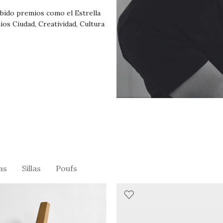
ibido premios como el Estrella
ios Ciudad, Creatividad, Cultura
as
Sillas
Poufs