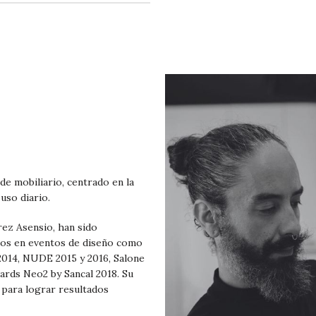
e mobiliario, centrado en la
 uso diario.
rez Asensio, han sido
dos en eventos de diseño como
014, NUDE 2015 y 2016, Salone
ards Neo2 by Sancal 2018. Su
 para lograr resultados