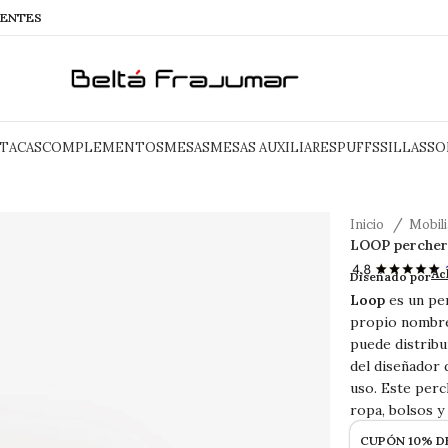
IENTES
TACAS
COMPLEMENTOS
MESAS
MESAS AUXILIARES
PUFFS
SILLAS
SO
Inicio
Mobil
LOOP perche
LOOP per
Ac
Diseñado por
Loop
es un pe
propio nombre 
puede distribu
del diseñador 
uso. Este perc
ropa, bolsos y
CUPÓN 10% D