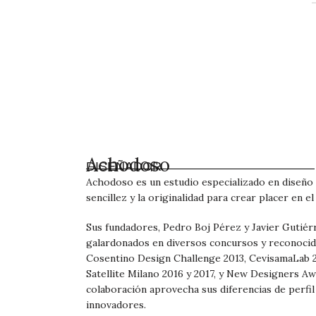
Achodoso
DISEÑADOR
Achodoso es un estudio especializado en diseño d
sencillez y la originalidad para crear placer en el
Sus fundadores, Pedro Boj Pérez y Javier Gutiér
galardonados en diversos concursos y reconoci
Cosentino Design Challenge 2013, CevisamaLab 2
Satellite Milano 2016 y 2017, y New Designers Aw
colaboración aprovecha sus diferencias de perfil
innovadores.