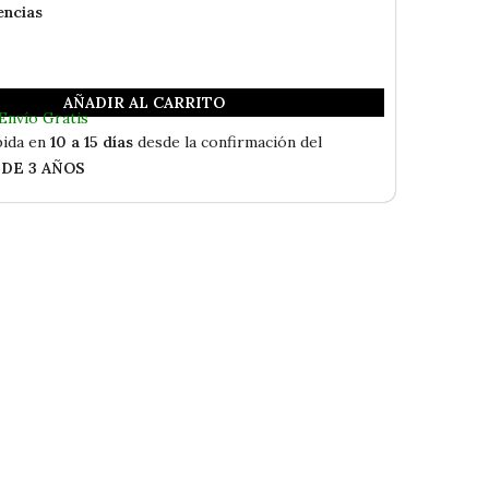
encias
AÑADIR AL CARRITO
Envío Gratis
ida en
10 a 15 días
desde la confirmación del
 DE 3 AÑOS