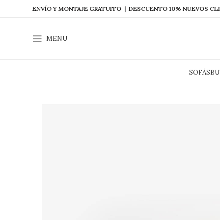
ENVÍO Y MONTAJE GRATUITO | DESCUENTO 10% NUEVOS CL
MENU
SOFÁS
BU