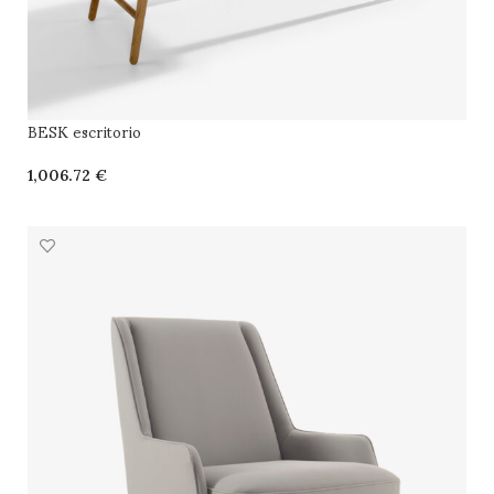
BESK escritorio
€
SELECCIONAR OPCIONES