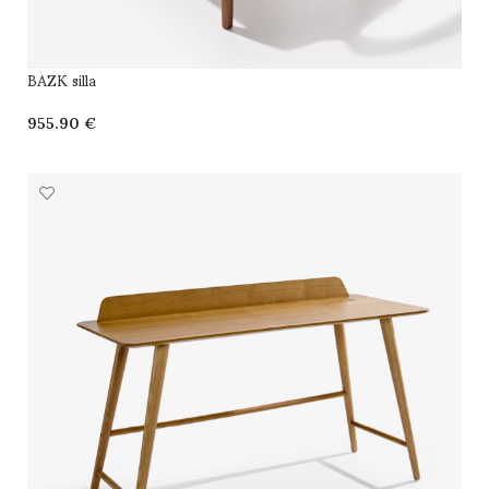
BAZK silla
€
SELECCIONAR OPCIONES