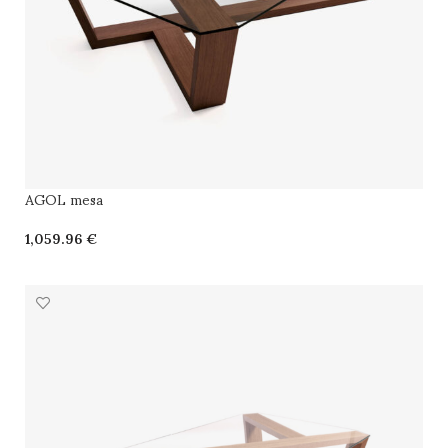
AGOL mesa
€
SELECCIONAR OPCIONES