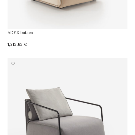
ADEX butaca
€
SELECCIONAR OPCIONES