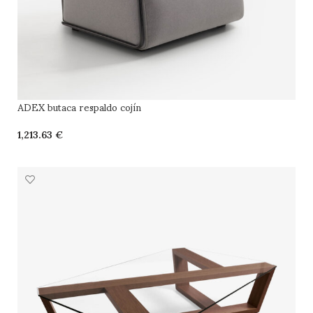
ADEX butaca respaldo cojín
€
SELECCIONAR OPCIONES