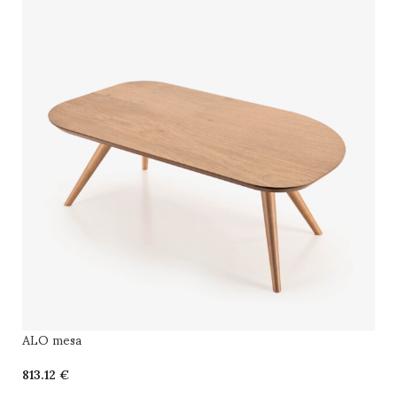
ALO mesa
€