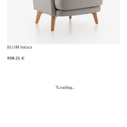
BLOM butaca
€
SELECCIONAR OPCIONES
Loading...