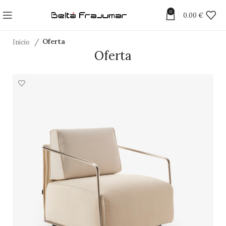
0
0.00
€
Inicio
Oferta
Oferta