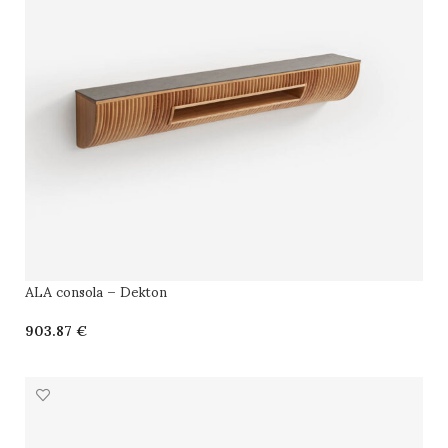
ALA consola – Dekton
€
SELECCIONAR OPCIONES