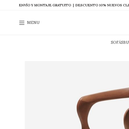
ENVÍO Y MONTAJE GRATUITO | DESCUENTO 10% NUEVOS CL
MENU
SOFÁS
BU