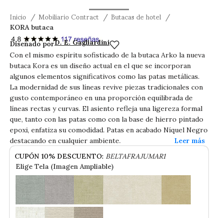
Inicio
Mobiliario Contract
Butacas de hotel
KORA butaca
KORA butaca
D. E. Gagliardini
Diseñado por
Con el mismo espíritu sofisticado de la butaca Arko la nueva
butaca Kora es un diseño actual en el que se incorporan
algunos elementos significativos como las patas metálicas.
La modernidad de sus líneas revive piezas tradicionales con
gusto contemporáneo en una proporción equilibrada de
líneas rectas y curvas. El asiento refleja una ligereza formal
que, tanto con las patas como con la base de hierro pintado
epoxi, enfatiza su comodidad. Patas en acabado Níquel Negro
destacando en cualquier ambiente.
CUPÓN 10% DESCUENTO:
BELTAFRAJUMAR1
Elige Tela (Imagen Ampliable)