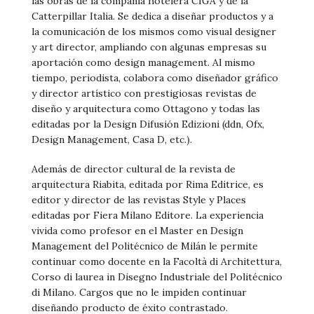
las obras de la compañía hotelera CIGA y de la
Catterpillar Italia. Se dedica a diseñar productos y a
la comunicación de los mismos como visual designer
y art director, ampliando con algunas empresas su
aportación como design management. Al mismo
tiempo, periodista, colabora como diseñador gráfico
y director artístico con prestigiosas revistas de
diseño y arquitectura como Ottagono y todas las
editadas por la Design Difusión Edizioni (ddn, Ofx,
Design Management, Casa D, etc.).
Además de director cultural de la revista de
arquitectura Riabita, editada por Rima Editrice, es
editor y director de las revistas Style y Places
editadas por Fiera Milano Editore. La experiencia
vivida como profesor en el Master en Design
Management del Politécnico de Milán le permite
continuar como docente en la Facoltà di Architettura,
Corso di laurea in Disegno Industriale del Politécnico
di Milano. Cargos que no le impiden continuar
diseñando producto de éxito contrastado.