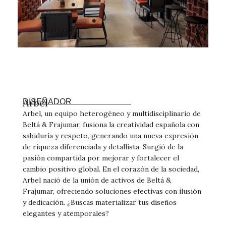
Arbel
DISEÑADOR
Arbel, un equipo heterogéneo y multidisciplinario de
Beltá & Frajumar, fusiona la creatividad española con
sabiduría y respeto, generando una nueva expresión
de riqueza diferenciada y detallista. Surgió de la
pasión compartida por mejorar y fortalecer el
cambio positivo global. En el corazón de la sociedad,
Arbel nació de la unión de activos de Beltá &
Frajumar, ofreciendo soluciones efectivas con ilusión
y dedicación. ¿Buscas materializar tus diseños
elegantes y atemporales?