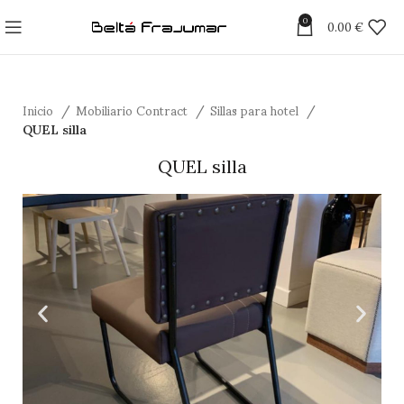
0
0.00
€
Inicio
Mobiliario Contract
Sillas para hotel
QUEL silla
QUEL silla