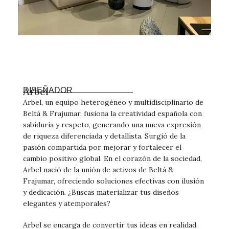
Arbel
DISEÑADOR
Arbel, un equipo heterogéneo y multidisciplinario de
Beltá & Frajumar, fusiona la creatividad española con
sabiduría y respeto, generando una nueva expresión
de riqueza diferenciada y detallista. Surgió de la
pasión compartida por mejorar y fortalecer el
cambio positivo global. En el corazón de la sociedad,
Arbel nació de la unión de activos de Beltá &
Frajumar, ofreciendo soluciones efectivas con ilusión
y dedicación. ¿Buscas materializar tus diseños
elegantes y atemporales?
Arbel se encarga de convertir tus ideas en realidad.