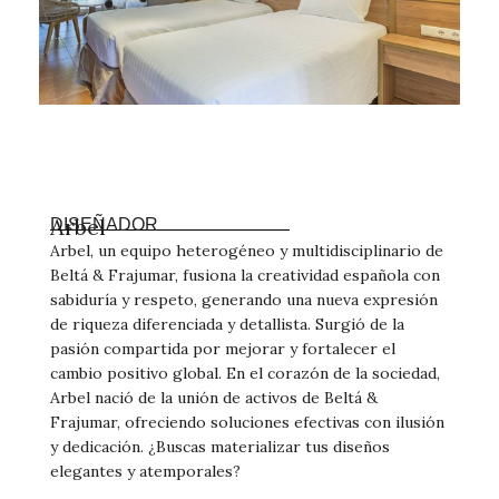
Arbel
DISEÑADOR
Arbel, un equipo heterogéneo y multidisciplinario de
Beltá & Frajumar, fusiona la creatividad española con
sabiduría y respeto, generando una nueva expresión
de riqueza diferenciada y detallista. Surgió de la
pasión compartida por mejorar y fortalecer el
cambio positivo global. En el corazón de la sociedad,
Arbel nació de la unión de activos de Beltá &
Frajumar, ofreciendo soluciones efectivas con ilusión
y dedicación. ¿Buscas materializar tus diseños
elegantes y atemporales?