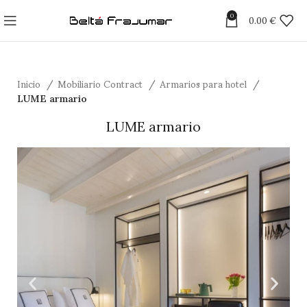
0
0.00
€
Inicio
Mobiliario Contract
Armarios para hotel
LUME armario
LUME armario