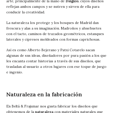
Dsignio
arte, principalmente de la mano de
, cuyos diseños
reflejan ambos campos y se nutren y sirven de ella para
conducir la creatividad.
La naturaleza los protege y los bosques de Madrid dan
frescura y alas a su imaginación. Madroños y ahuehuetes
con el tacto, caminos de trazados geométricos, estanques
laterales y cipreses moldeados con formas caprichosas.
Así es como Alberto Bejerano y Patxi Cotarelo sacan
algunas de sus ideas, diseñadores por pura pasión a los que
les encanta contar historias a través de sus diseños, que
trasladan al usuario a otros lugares con ese toque de juego
e ingenio.
Naturaleza en la fabricación
Beltá & Frajumar
En
nos gusta fabricar los diseños que
obtenemos de la
naturaleza
con materiales naturales que