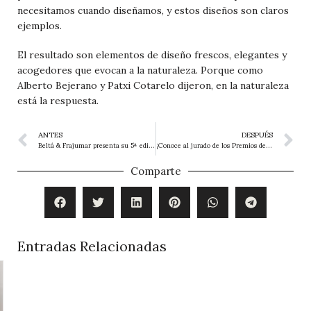
necesitamos cuando diseñamos, y estos diseños son claros
ejemplos.
El resultado son elementos de diseño frescos, elegantes y
acogedores que evocan a la naturaleza. Porque como
Alberto Bejerano y Patxi Cotarelo dijeron, en la naturaleza
está la respuesta.
ANTES
DESPUÉS
Beltá & Frajumar presenta su 5ª edición de los Premios de Interiorismo InterCIDEC
¡Conoce al jurado de los Premios de Interiorismo InterCIDEC 2020!
Comparte
Entradas Relacionadas