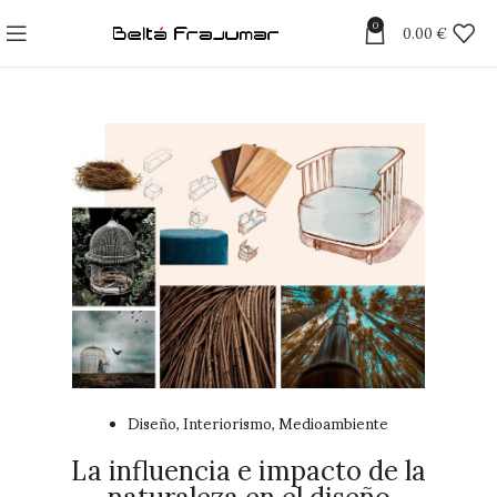
0
0.00
€
Diseño
Interiorismo
Medioambiente
,
,
La influencia e impacto de la