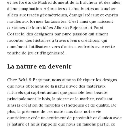
et les forêts de Madrid donnent de la fraîcheur et des ailes
à leur imagination. Arbousiers et ahuehuetes au toucher,
allées aux tracés géométriques, étangs latéraux et cyprès
moulés aux formes fantaisistes. C’est ainsi que naissent
certaines de leurs idées Alberto Bejerano et Patxi
Cotarelo, des designers par pure passion qui aiment
raconter des histoires à travers leurs créations, qui
emmènent l’utilisateur vers d’autres endroits avec cette
touche de jeu et d’ingéniosité.
La nature en devenir
Beltá & Frajumar
Chez
, nous aimons fabriquer les designs
que nous obtenons de la
nature
avec des matériaux
naturels qui captent autant que possible leur beauté,
principalement le bois, la pierre et le marbre, réalisant
ainsi la création de meubles esthétiques et de qualité. De
plus, la présence de ces matériaux dans notre vie
quotidienne crée un sentiment de proximité et d’union avec
la nature et nous rappelle que nous en faisons partie, ce