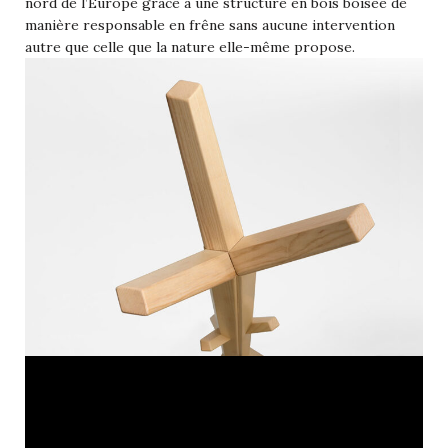
nord de l’Europe grâce à une structure en bois boisée de
manière responsable en frêne sans aucune intervention
autre que celle que la nature elle-même propose.