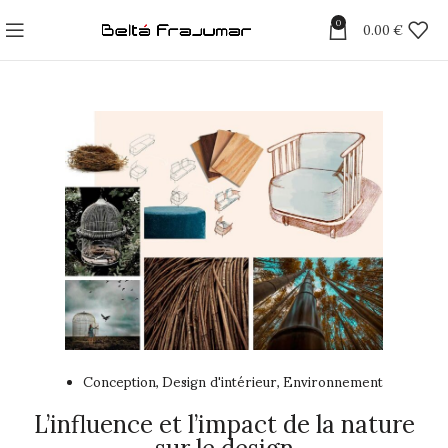
0
0.00
€
Conception
Design d'intérieur
Environnement
,
,
L’influence et l’impact de la nature