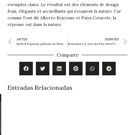
exemples clairs. Le résultat est des éléments de design
frais, élégants et accueillants qui évoquent la nature. Car
comme l’ont dit Alberto Bejerano et Patxi Cotarelo, la
réponse est dans la nature.
ANTES
DESPUÉS
Beltá & Frajumar présente sa 5ème édition des InterCIDEC Interior Design Awards
Rencontrez le jury des Prix InterCIDEC Design d’intérieur 2020 !
Comparte
Entradas Relacionadas