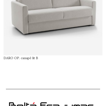
DARO OP. canapé lit B
SÉLECTIONNER LES OPTIONS