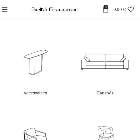
0
0.00
€
Accessoires
Canapés