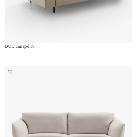
DUE canapé lit
SÉLECTIONNER LES OPTIONS