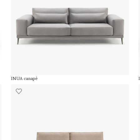
INUA canapé