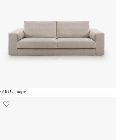
HARU canapé