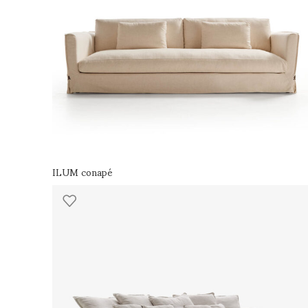
ILUM conapé