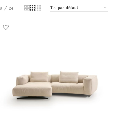
18
24