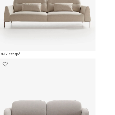
OLIV canapé