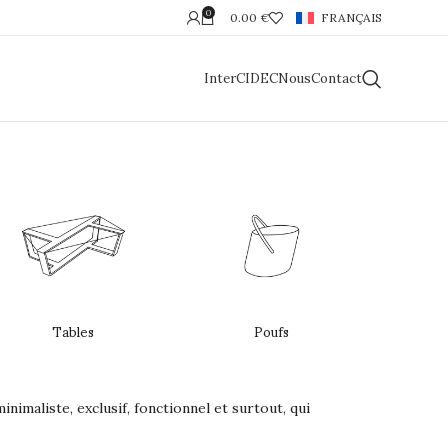
0
0.00
€
FRANÇAIS
InterCIDEC
Nous
Contact
Tables
Poufs
imaliste, exclusif, fonctionnel et surtout, qui