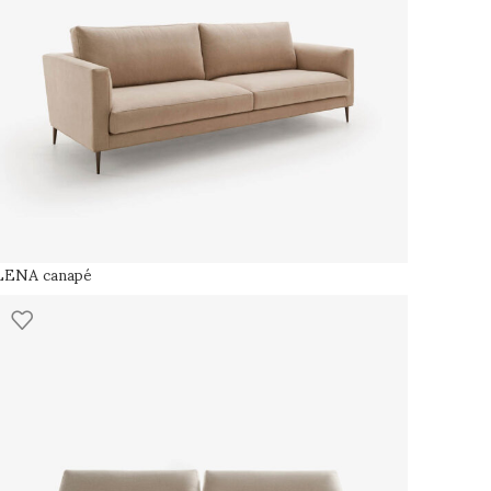
LENA canapé