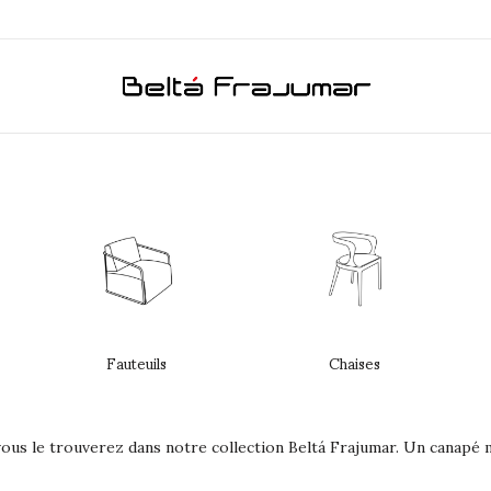
Fauteuils
Chaises
ous le trouverez dans notre collection Beltá Frajumar. Un canapé min