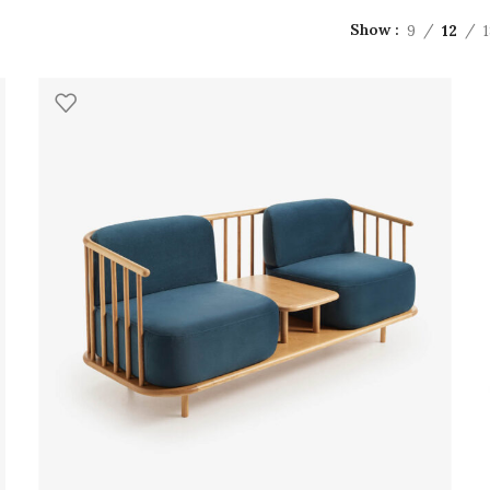
9
12
Show