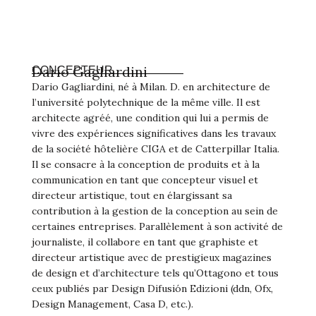
Darío Gagliardini
CONCEPTEUR
Dario Gagliardini, né à Milan. D. en architecture de
l’université polytechnique de la même ville. Il est
architecte agréé, une condition qui lui a permis de
vivre des expériences significatives dans les travaux
de la société hôtelière CIGA et de Catterpillar Italia.
Il se consacre à la conception de produits et à la
communication en tant que concepteur visuel et
directeur artistique, tout en élargissant sa
contribution à la gestion de la conception au sein de
certaines entreprises. Parallèlement à son activité de
journaliste, il collabore en tant que graphiste et
directeur artistique avec de prestigieux magazines
de design et d’architecture tels qu’Ottagono et tous
ceux publiés par Design Difusión Edizioni (ddn, Ofx,
Design Management, Casa D, etc.).