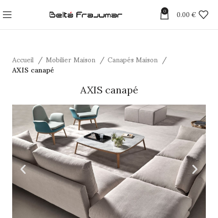
0
0.00
€
Accueil
Mobilier Maison
Canapés Maison
AXIS canapé
AXIS canapé