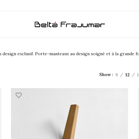
u design exclusif. Porte-manteaux au design soigné et à la grande fonc
9
12
Show