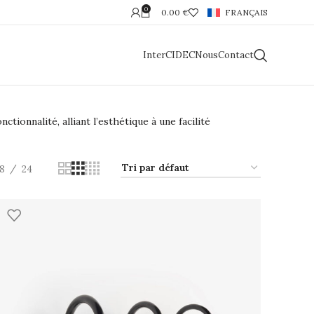
0
0.00
€
FRANÇAIS
InterCIDEC
Nous
Contact
tionnalité, alliant l’esthétique à une facilité
18
24