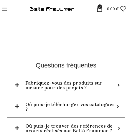
0
0.00
€
Questions fréquentes
Fabriquez-vous des produits sur
mesure pour des projets ?
Où puis-je télécharger vos catalogues
?
Où puis-je trouver des références de
projets réalisés par Beltá Frajumar ?