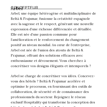
Arbel
CONCEPTEUR
Arbel, une équipe hétérogène et multidisciplinaire de
Beltá & Frajumar, fusionne la créativité espagnole
avec la sagesse et le respect, générant une nouvelle
expression d’une richesse différenciée et détaillée.
Elle est née d’une passion commune pour
l’amélioration et le renforcement du changement
positif au niveau mondial. Au cœur de l’entreprise,
Arbel est née de l’union des atouts de Beltá &
Frajumar, offrant des solutions efficaces avec
enthousiasme et dévouement. Vous cherchez à
concrétiser vos designs élégants et intemporels ?
Arbel se charge de concrétiser vos idées. Concevez-
vous des hôtels ? Beltá & Frajumar accélère et
optimise le processus, en fournissant des outils de
collaboration, de sécurité et de connaissance des
professionnels du secteur. Rejoignez le réseau
exclusif Hospitality qui transforme la conception des