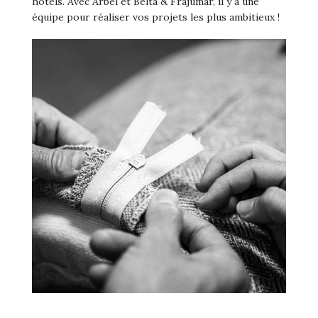
hôtels. Avec Arbel et Beltá & Frajumar, il y a une
équipe pour réaliser vos projets les plus ambitieux !