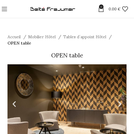
0
0.00
€
Accueil
Mobilier Hôtel
Tables d´appoint Hôtel
OPEN table
OPEN table