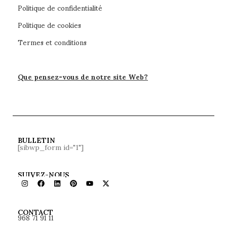
Politique de confidentialité
Politique de cookies
Termes et conditions
Que pensez-vous de notre site Web?
BULLETIN
[sibwp_form id="1"]
SUIVEZ-NOUS
968 71 91 11
CONTACT