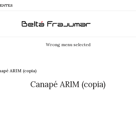
IENTES
Wrong menu selected
napé ARIM (copia)
Canapé ARIM (copia)