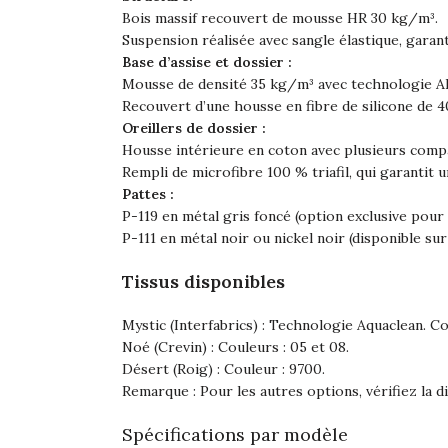
Bois massif recouvert de mousse HR 30 kg/m³.
Suspension réalisée avec sangle élastique, garant
Base d’assise et dossier :
Mousse de densité 35 kg/m³ avec technologie 
Recouvert d’une housse en fibre de silicone de 
Oreillers de dossier :
Housse intérieure en coton avec plusieurs comp
Rempli de microfibre 100 % triafil, qui garantit 
Pattes :
P-119 en métal gris foncé (option exclusive pour 
P-111 en métal noir ou nickel noir (disponible su
Tissus disponibles
Mystic (Interfabrics) : Technologie Aquaclean. Coul
Noé (Crevin) : Couleurs : 05 et 08.
Désert (Roig) : Couleur : 9700.
Remarque : Pour les autres options, vérifiez la di
Spécifications par modèle