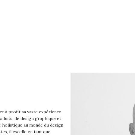
et à profit sa vaste expérience
roduits, de design graphique et
e holistique au monde du design
s, il excelle en tant que