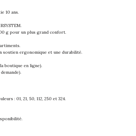
ie 10 ans.
AIRSYSTEM.
400 g pour un plus grand confort.
artiments.
un soutien ergonomique et une durabilité.
la boutique en ligne).
r demande).
eurs : 01, 21, 50, 112, 250 et 324.
sponibilité.