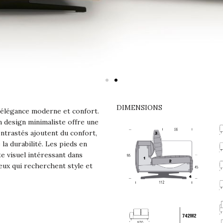
DIMENSIONS
 élégance moderne et confort.
n design minimaliste offre une
ntrastés ajoutent du confort,
la durabilité. Les pieds en
te visuel intéressant dans
eux qui recherchent style et