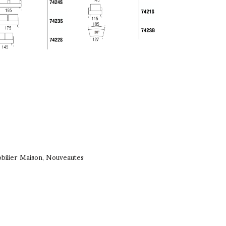
bilier Maison
Nouveautes
,