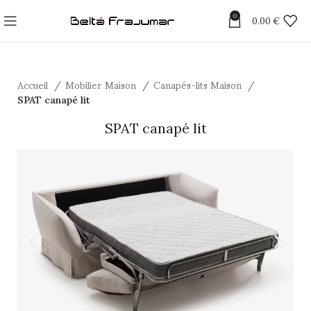
0
0.00
€
Accueil
Mobilier Maison
Canapés-lits Maison
SPAT canapé lit
SPAT canapé lit