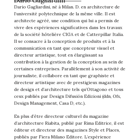
Darío Gagliardini
Dario Gagliardini, né à Milan. D. en architecture de
l’université polytechnique de la même ville. Il est
architecte agréé, une condition qui lui a permis de
vivre des expériences significatives dans les travaux
de la société hôtelière CIGA et de Catterpillar Italia.
Il se consacre à la conception de produits et à la
communication en tant que concepteur visuel et
directeur artistique, tout en élargissant sa
contribution à la gestion de la conception au sein de
certaines entreprises. Parallèlement à son activité de
journaliste, il collabore en tant que graphiste et
directeur artistique avec de prestigieux magazines
de design et d’architecture tels qu’Ottagono et tous
ceux publiés par Design Difusión Edizioni (ddn, Ofx,
Design Management, Casa D, etc.).
En plus d’être directeur culturel du magazine
d’architecture Riabita, publié par Rima Editrice, il est
éditeur et directeur des magazines Style et Places,
publiés par Fiera Milano Editore. L’expérience