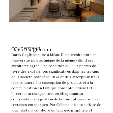
Darío Gagliardini
CONCEPTEUR
Dario Gagliardini, né à Milan. D. en architecture de
l’université polytechnique de la même ville. Il est
architecte agréé, une condition qui lui a permis de
vivre des expériences significatives dans les travaux
de la société hôtelière CIGA et de Catterpillar Italia.
Il se consacre à la conception de produits et à la
communication en tant que concepteur visuel et
directeur artistique, tout en élargissant sa
contribution à la gestion de la conception au sein de
certaines entreprises. Parallèlement à son activité de
journaliste, il collabore en tant que graphiste et