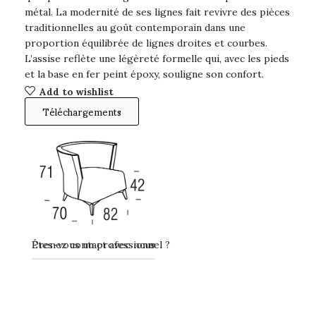
métal. La modernité de ses lignes fait revivre des pièces
traditionnelles au goût contemporain dans une
proportion équilibrée de lignes droites et courbes.
L’assise reflète une légèreté formelle qui, avec les pieds
et la base en fer peint époxy, souligne son confort.
Add to wishlist
Téléchargements
Prenez contact avec nous
Êtes-vous un professionnel ?