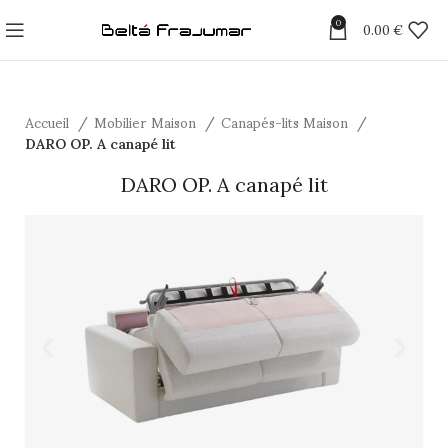
0
0.00
€
Accueil
Mobilier Maison
Canapés-lits Maison
DARO OP. A canapé lit
DARO OP. A canapé lit