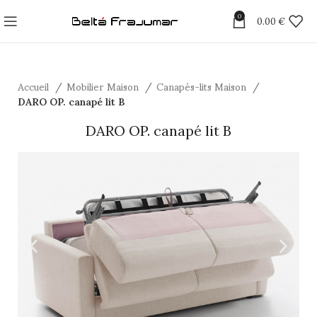
0
0.00
€
Accueil
Mobilier Maison
Canapés-lits Maison
DARO OP. canapé lit B
DARO OP. canapé lit B