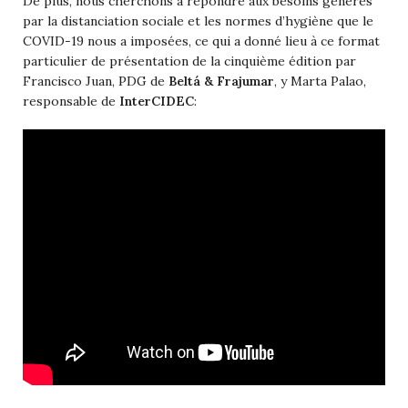
De plus, nous cherchons à répondre aux besoins générés
par la distanciation sociale et les normes d’hygiène que le
COVID-19 nous a imposées, ce qui a donné lieu à ce format
particulier de présentation de la cinquième édition par
Francisco Juan, PDG de
Beltá & Frajumar
, y Marta Palao,
responsable de
InterCIDEC
: