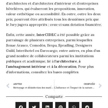
d’architectes et d’architectes d’intérieur et d’entreprises
hôtelières, qui évalueront les propositions, innovation,
valeur esthétique ou accessibilité. En outre, outre les deux
prix, pourront être attribués tous les deuxièmes prix que
le Jury jugera appropriés ; ceux-ci sans dotation financière.
Enfin, cette année
,
InterCIDEC
a été possible grâce au
parrainage de plusieurs entreprises, parmi lesquelles
Sonae Arauco, Comodón, Ilexpa, Spradling, Designers
Guild, Interihotel ou Eurocargo, entre autres, en plus d’un
grand nombre de collaborateurs parmi les institutions
publiques et académique, lié à
l’architecture
,
à
l’aménagement intérieur
et
à la décoration
.
Pour plus
bases complètes
d’informations, consultez les
.
ANTES
DESPUÉS
Nettoyage et désinfection des matériaux naturels et synthétiques
L’influence et l’impact de la nature sur le design
Comparte