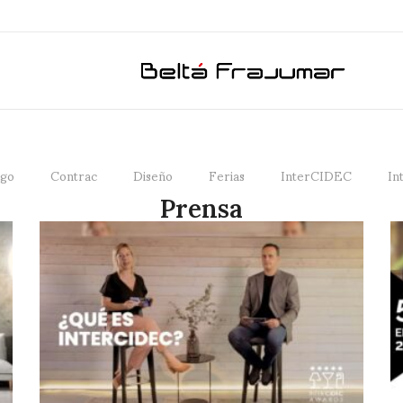
ogo
Contrac
Diseño
Ferias
InterCIDEC
In
Prensa