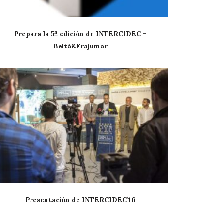
Prepara la 5ª edición de INTERCIDEC –
Beltá&Frajumar
Presentación de INTERCIDEC’16