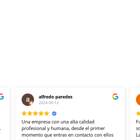
alfredo paredes
2024-09-12
Una empresa con una alta calidad
F
.
profesional y humana, desde el primer
s
momento que entras en contacto con ellos
L