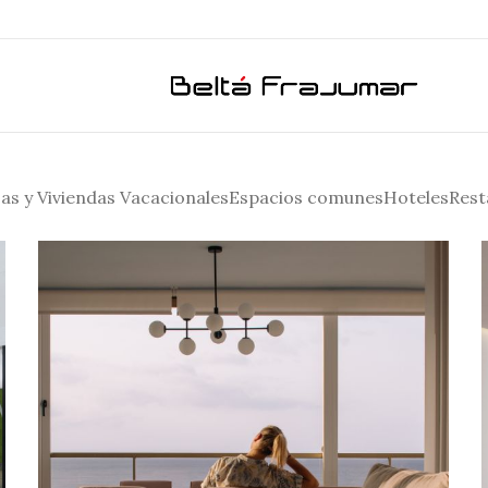
as y Viviendas Vacacionales
Espacios comunes
Hoteles
Rest