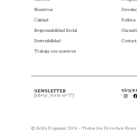
Nosotros
Devoluc
Calidad
Política
Responsabilidad Social
Garantí
Sostenibilidad
Contact
Trabaja con nosotros
NEWSLETTER
SÍGUE
[sibwp_form id="1"]
© Beltá Frajumar 2024 – Todos los Derechos Rese