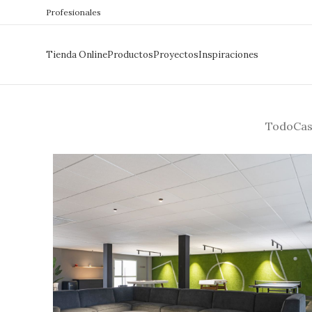
Profesionales
Tienda Online
Productos
Proyectos
Inspiraciones
Todo
Cas