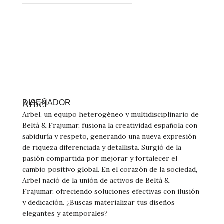
Arbel
DISEÑADOR
Arbel, un equipo heterogéneo y multidisciplinario de
Beltá & Frajumar, fusiona la creatividad española con
sabiduría y respeto, generando una nueva expresión
de riqueza diferenciada y detallista. Surgió de la
pasión compartida por mejorar y fortalecer el
cambio positivo global. En el corazón de la sociedad,
Arbel nació de la unión de activos de Beltá &
Frajumar, ofreciendo soluciones efectivas con ilusión
y dedicación. ¿Buscas materializar tus diseños
elegantes y atemporales?