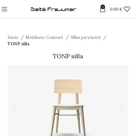
0
0.00
€
Inicio
Mobiliario Contract
Sillas para hotel
TONP silla
TONP silla