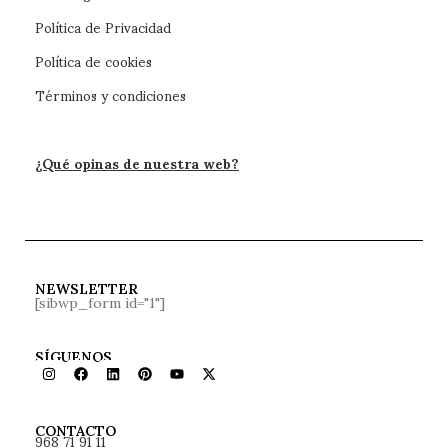
Política de Privacidad
Política de cookies
Términos y condiciones
¿Qué opinas de nuestra web?
NEWSLETTER
[sibwp_form id="1"]
SÍGUENOS
968 71 91 11
CONTACTO