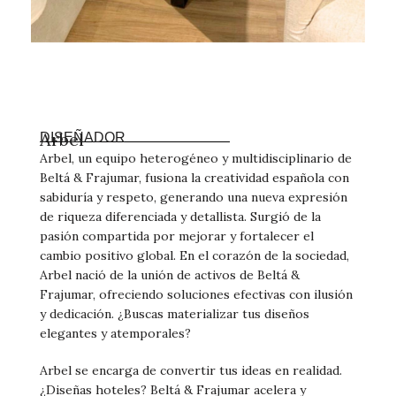
Arbel
DISEÑADOR
Arbel, un equipo heterogéneo y multidisciplinario de
Beltá & Frajumar, fusiona la creatividad española con
sabiduría y respeto, generando una nueva expresión
de riqueza diferenciada y detallista. Surgió de la
pasión compartida por mejorar y fortalecer el
cambio positivo global. En el corazón de la sociedad,
Arbel nació de la unión de activos de Beltá &
Frajumar, ofreciendo soluciones efectivas con ilusión
y dedicación. ¿Buscas materializar tus diseños
elegantes y atemporales?
Arbel se encarga de convertir tus ideas en realidad.
¿Diseñas hoteles? Beltá & Frajumar acelera y