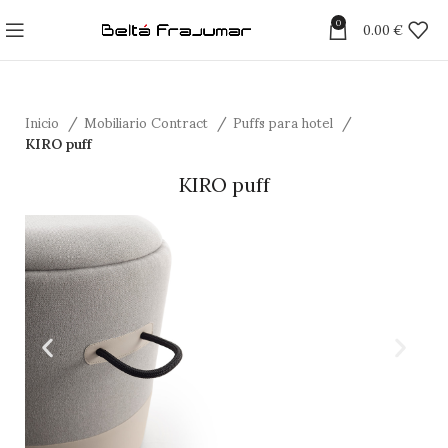
0
0.00
€
Inicio
Mobiliario Contract
Puffs para hotel
KIRO puff
KIRO puff