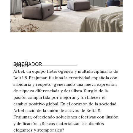
Arbel
DISEÑADOR
Arbel, un equipo heterogéneo y multidisciplinario de
Beltá & Frajumar, fusiona la creatividad española con
sabiduría y respeto, generando una nueva expresión
de riqueza diferenciada y detallista. Surgió de la
pasión compartida por mejorar y fortalecer el
cambio positivo global. En el corazón de la sociedad,
Arbel nació de la unión de activos de Beltá &
Frajumar, ofreciendo soluciones efectivas con ilusión
y dedicación. ¿Buscas materializar tus diseños
elegantes y atemporales?