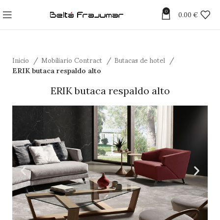
0
0.00
€
Inicio
Mobiliario Contract
Butacas de hotel
ERIK butaca respaldo alto
ERIK butaca respaldo alto