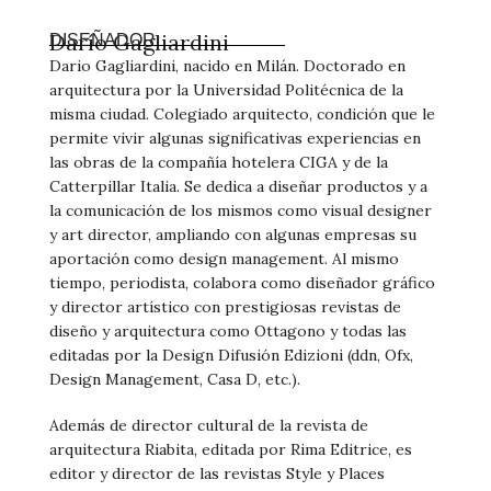
Darío Gagliardini
DISEÑADOR
Dario Gagliardini, nacido en Milán. Doctorado en
arquitectura por la Universidad Politécnica de la
misma ciudad. Colegiado arquitecto, condición que le
permite vivir algunas significativas experiencias en
las obras de la compañía hotelera CIGA y de la
Catterpillar Italia. Se dedica a diseñar productos y a
la comunicación de los mismos como visual designer
y art director, ampliando con algunas empresas su
aportación como design management. Al mismo
tiempo, periodista, colabora como diseñador gráfico
y director artístico con prestigiosas revistas de
diseño y arquitectura como Ottagono y todas las
editadas por la Design Difusión Edizioni (ddn, Ofx,
Design Management, Casa D, etc.).
Además de director cultural de la revista de
arquitectura Riabita, editada por Rima Editrice, es
editor y director de las revistas Style y Places