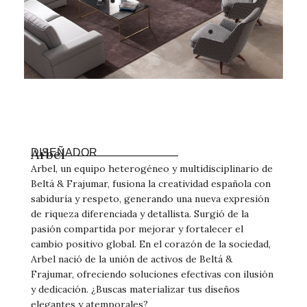
Arbel
DISEÑADOR
Arbel, un equipo heterogéneo y multidisciplinario de
Beltá & Frajumar, fusiona la creatividad española con
sabiduría y respeto, generando una nueva expresión
de riqueza diferenciada y detallista. Surgió de la
pasión compartida por mejorar y fortalecer el
cambio positivo global. En el corazón de la sociedad,
Arbel nació de la unión de activos de Beltá &
Frajumar, ofreciendo soluciones efectivas con ilusión
y dedicación. ¿Buscas materializar tus diseños
elegantes y atemporales?