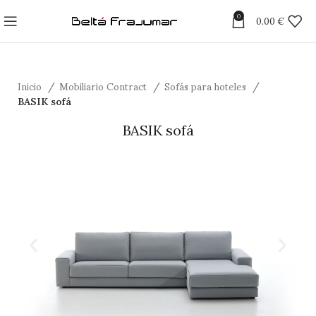
0
0.00
€
Inicio
Mobiliario Contract
Sofás para hoteles
BASIK sofá
BASIK sofá