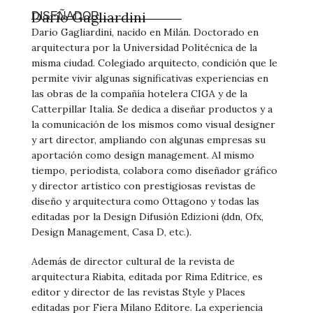
Darío Gagliardini
DISEÑADOR
Dario Gagliardini, nacido en Milán. Doctorado en
arquitectura por la Universidad Politécnica de la
misma ciudad. Colegiado arquitecto, condición que le
permite vivir algunas significativas experiencias en
las obras de la compañía hotelera CIGA y de la
Catterpillar Italia. Se dedica a diseñar productos y a
la comunicación de los mismos como visual designer
y art director, ampliando con algunas empresas su
aportación como design management. Al mismo
tiempo, periodista, colabora como diseñador gráfico
y director artístico con prestigiosas revistas de
diseño y arquitectura como Ottagono y todas las
editadas por la Design Difusión Edizioni (ddn, Ofx,
Design Management, Casa D, etc.).
Además de director cultural de la revista de
arquitectura Riabita, editada por Rima Editrice, es
editor y director de las revistas Style y Places
editadas por Fiera Milano Editore. La experiencia